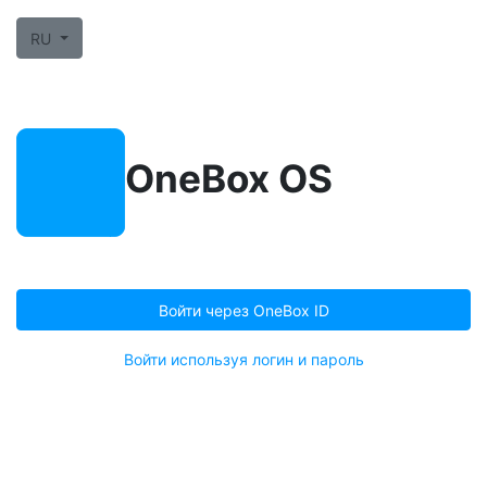
RU
OneBox OS
Войти через OneBox ID
Войти используя логин и пароль